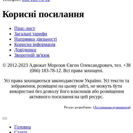
Корисні посилання
Прас-лист
Загальні тарифи
Напрямки діяльності
Корисна інформація
Довідники
Зворотній зв'язок
© 2012-2023 Адвокат Морозов Євген Олександрович, тел. +38
(066) 183-78-12. Всі права захищені.
Усі права захищаються законодавством України. Усі тексти та
зображення, розміщені на цьому сайті, не можуть бути
використані без дозволу його власників або розміщення
активного посилання на цей ресурс.
Ресурс розроблено (
Ассоциация нумизматов
)
Головна
Статті