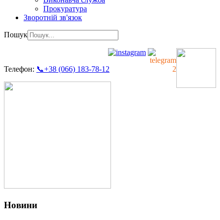
Прокуратура
Зворотній зв'язок
Пошук
Телефон:
📞+38 (066) 183-78-12
Новини