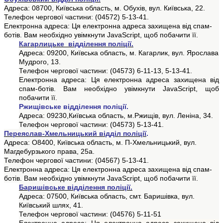
Адреса: 08700, Київська область, м. Обухів, вул. Київська, 22.
Телефон чергової частини: (04572) 5-13-41.
Електронна адреса:
Ця електронна адреса захищена від спам-
ботів. Вам необхідно увімкнути JavaScript, щоб побачити її.
Кагарлицьке відділення поліції.
Адреса: 09200, Київська область, м. Кагарлик, вул. Ярослава
Мудрого, 13
.
Телефон чергової частини: (04573) 6-11-13, 5-13-41.
Електронна адреса:
Ця електронна адреса захищена від
спам-ботів. Вам необхідно увімкнути JavaScript, щоб
побачити її.
Ржищівське
відділення поліції.
Адреса: 09230,
Київська область,
м.Ржищів
, вул. Леніна, 34.
Телефон чергової частини: (04573) 5-13-41.
Переяслав-Хмельницький відділ поліції
.
Адреса: О8400, Київська область, м. П-Хмельницький, вул.
Магдебурзького права, 25а.
Телефон чергової частини: (04567) 5-13-41.
Електронна адреса:
Ця електронна адреса захищена від спам-
ботів. Вам необхідно увімкнути JavaScript, щоб побачити її.
Баришівське
відділення поліції.
Адреса: 07500, Київська область, смт. Баришівка, вул.
Київський шлях, 41.
Телефон чергової частини: (04576) 5-11-51