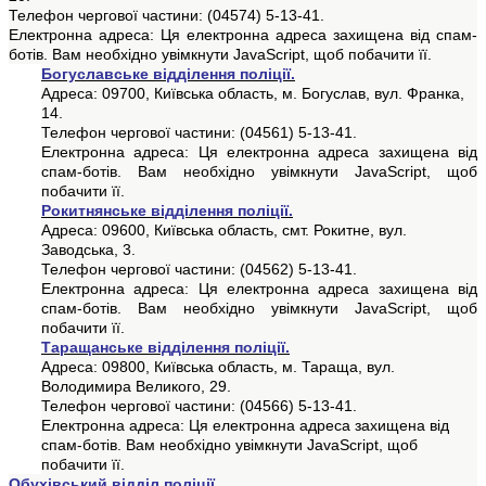
Телефон чергової частини: (04574) 5-13-41.
Електронна адреса:
Ця електронна адреса захищена від спам-
ботів. Вам необхідно увімкнути JavaScript, щоб побачити її.
Богуславське відділення поліції.
Адреса: 09700, Київська область, м. Богуслав, вул. Франка,
14.
Телефон чергової частини: (04561) 5-13-41.
Електронна адреса:
Ця електронна адреса захищена від
спам-ботів. Вам необхідно увімкнути JavaScript, щоб
побачити її.
Рокитнянське відділення поліції.
Адреса: 09600, Київська область, смт. Рокитне, вул.
Заводська, 3.
Телефон чергової частини: (04562) 5-13-41.
Електронна адреса:
Ця електронна адреса захищена від
спам-ботів. Вам необхідно увімкнути JavaScript, щоб
побачити її.
Таращанське відділення поліції.
Адреса: 09800, Київська область, м. Тараща, вул.
Володимира Великого, 29.
Телефон чергової частини: (04566) 5-13-41.
Електронна адреса:
Ця електронна адреса захищена від
спам-ботів. Вам необхідно увімкнути JavaScript, щоб
побачити її.
Обухівський відділ поліції.