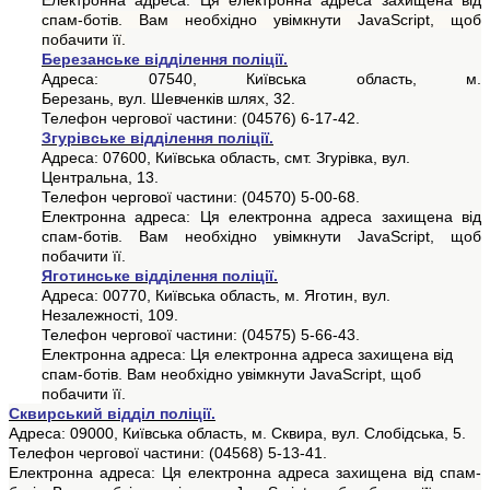
Електронна адреса:
Ця електронна адреса захищена від
спам-ботів. Вам необхідно увімкнути JavaScript, щоб
побачити її.
Березанське
відділення поліції.
Адреса: 07540, Київська область,
м.
Березань,
вул
.
Шевченків
шлях, 32.
Телефон чергової частини:
(04576) 6-17-42.
Згурівське
відділення поліції.
Адреса: 07600, Київська область, смт. Згурівка, вул.
Центральна, 13.
Телефон чергової частини: (04570) 5-00-68.
Електронна адреса:
Ця електронна адреса захищена від
спам-ботів. Вам необхідно увімкнути JavaScript, щоб
побачити її.
Яготинське відділення поліції.
Адреса: 00770, Київська область, м. Яготин, вул.
Незалежності, 109.
Телефон чергової частини: (04575) 5-66-43.
Електронна адреса:
Ця електронна адреса захищена від
спам-ботів. Вам необхідно увімкнути JavaScript, щоб
побачити її.
Сквирський відділ поліції.
Адреса: 09000, Київська область, м. Сквира, вул. Слобідська, 5.
Телефон чергової частини: (04568) 5-13-41.
Електронна адреса:
Ця електронна адреса захищена від спам-