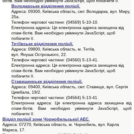
ботів. Вам необхідно увімкнути JavaScript, щоб побачити її.
Володарське відділення поліції.
Адреса: 09300, Київська область, смт. Володарка, вул. Миру,
25а.
Телефон чергової частини: (04569) 5-10-10.
Електронна адреса:
Ця електронна адреса захищена від
спам-ботів. Вам необхідно увімкнути JavaScript, щоб
побачити її.
Тетіївське відділення поліції.
Адреса: 09800, Київська область, м. Тетіїв,
вул.
Януша
Острозького, 22.
Телефон чергової частини: (04560) 5-13-41.
Електронна адреса:
Ця електронна адреса захищена від
спам-ботів. Вам необхідно увімкнути JavaScript, щоб
побачити її.
Ставищенське відділення поліції.
Адреса: 09400, Київська область, смт. Ставище, вул. Сергія
Цимбала, 19/2.
Телефон чергової частини: (04564) 5-13-41.
Електронна адреса:
Ця електронна адреса захищена від
спам-ботів. Вам необхідно увімкнути JavaScript, щоб
побачити її.
Відділ поліції зони Чорнобильської АЕС
.
Адреса: 07270, Київська область, м. Чорнобиль, вул. Карла
Маркса, 17.