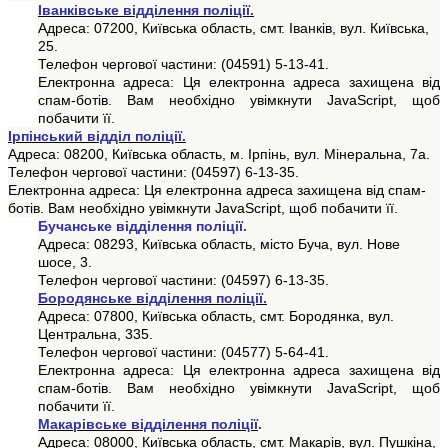
Іванківське
відділення поліції.
Адреса: 07200, Київська область, смт. Іванків, вул. Київська,
25.
Телефон чергової частини: (04591) 5-13-41.
Електронна адреса:
Ця електронна адреса захищена від
спам-ботів. Вам необхідно увімкнути JavaScript, щоб
побачити її.
Ірпінський відділ поліції.
Адреса: 08200, Київська область, м. Ірпінь, вул. Мінеральна, 7а.
Телефон чергової частини: (04597) 6-13-35.
Електронна адреса:
Ця електронна адреса захищена від спам-
ботів. Вам необхідно увімкнути JavaScript, щоб побачити її.
Бучанське
відділення поліції.
Адреса: 08293, Київська область, місто Буча, вул. Нове
шосе, 3.
Телефон чергової частини: (04597) 6-13-35.
Бородянське відділення поліції.
Адреса: 07800, Київська область, смт. Бородянка, вул.
Центральна, 335.
Телефон чергової частини: (04577) 5-64-41.
Електронна адреса:
Ця електронна адреса захищена від
спам-ботів. Вам необхідно увімкнути JavaScript, щоб
побачити її.
Макарівське
відділення поліції
.
Адреса: 08000, Київська область, смт. Макарів, вул. Пушкіна,