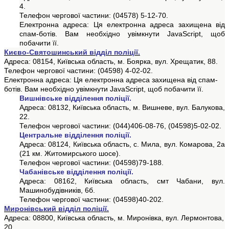
4.
Телефон чергової частини: (04578) 5-12-70.
Електронна адреса:
Ця електронна адреса захищена від
спам-ботів. Вам необхідно увімкнути JavaScript, щоб
побачити її.
Києво-Святошинський відділ поліції.
Адреса: 08154, Київська область, м. Боярка, вул. Хрещатик, 88.
Телефон чергової частини: (04598) 4-02-02.
Електронна адреса:
Ця електронна адреса захищена від спам-
ботів. Вам необхідно увімкнути JavaScript, щоб побачити її.
Вишнівське
відділення поліції.
Адреса: 08132, Київська область, м. Вишневе, вул.
Балукова
,
22.
Телефон чергової частини: (044)406-08-76, (04598)5-02-02.
Центральне відділення поліції.
Адреса: 08124, Київська область, с. Мила, вул. Комарова, 2а
(21 км. Житомирського шосе).
Телефон чергової частини: (04598)79-188.
Чабанівське
відділення поліції.
Адреса: 08162, Київська область, смт Чабани, вул.
Машинобудівників, 6б.
Телефон чергової частини: (04598)40-202
.
Миронівський відділ поліції.
Адреса: 08800, Київська область, м. Миронівка, вул. Лермонтова,
20.