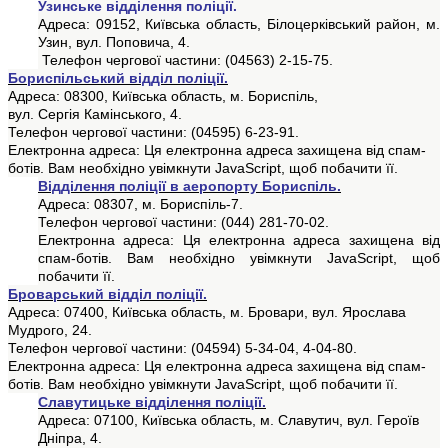
Узинське відділення поліції.
Адреса: 09152,
Київська
область,
Білоцерківський
район, м.
Узин,
вул
. Поповича, 4.
Телефон
чергової
частини
: (04563) 2-15-75.
Бориспільський відділ поліції.
Адреса: 08300, Київська область, м. Бориспіль,
вул.
Сергія
Камінського
, 4.
Телефон чергової частини: (04595) 6-23-91.
Електронна адреса:
Ця електронна адреса захищена від спам-
ботів. Вам необхідно увімкнути JavaScript, щоб побачити її.
Відділення поліції в аеропорту Бориспіль.
Адреса: 08307, м. Бориспіль-7.
Телефон чергової частини: (044) 281-70-02.
Електронна адреса:
Ця електронна адреса захищена від
спам-ботів. Вам необхідно увімкнути JavaScript, щоб
побачити її.
Броварський відділ поліції.
Адреса: 07400, Київська область, м. Бровари, вул. Ярослава
Мудрого, 24.
Телефон чергової частини: (04594) 5-34-04, 4-04-80.
Електронна адреса:
Ця електронна адреса захищена від спам-
ботів. Вам необхідно увімкнути JavaScript, щоб побачити її.
Славутицьке відділення поліції.
Адреса: 07100, Київська область, м. Славутич, вул. Героїв
Дніпра, 4.