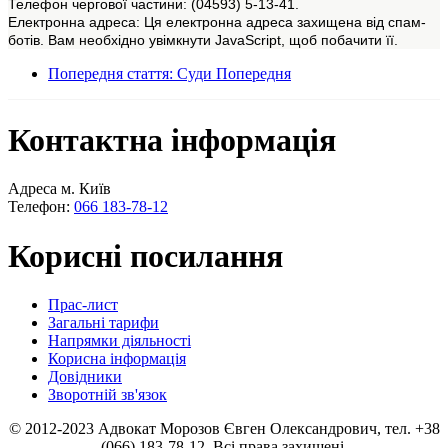
Телефон чергової частини: (04593) 5-13-41.
Електронна адреса:
Ця електронна адреса захищена від спам-
ботів. Вам необхідно увімкнути JavaScript, щоб побачити її.
Попередня стаття: Суди
Попередня
Контактна інформація
Адреса м. Київ
Телефон:
066 183-78-12
Корисні посилання
Прас-лист
Загальні тарифи
Напрямки діяльності
Корисна інформація
Довідники
Зворотній зв'язок
© 2012-2023 Адвокат Морозов Євген Олександрович, тел. +38
(066) 183-78-12. Всі права захищені.