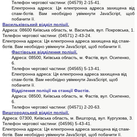
Телефон чергової частини: (04579) 2-
15
-
41.
Електронна адреса:
Ця електронна адреса захищена від
спам-ботів. Вам необхідно увімкнути JavaScript, щоб
побачити її.
Васильківський відділ поліції.
Адреса: 08600 Київська область, м. Васильків, вул.
Покровськ
а
, 1.
Телефон чергової частини: (04571) 2-43-24.
Електронна адреса:
Ця електронна адреса захищена від спам-
ботів. Вам необхідно увімкнути JavaScript, щоб побачити її.
Фастівське відділення поліції.
Адреса: 08500, Київська область, м. Фастів, вул.
Осипенко
,
6.
Телефон чергової частини: (04565) 5-13-41.
Електронна адреса:
Ця електронна адреса захищена від
спам-ботів. Вам необхідно увімкнути JavaScript, щоб
побачити її.
Відділення поліції на станції Фастів.
Адреса: 08500, Київська область, м. Фастів, вул.
Осипенко
,
6.
Телефон чергової частини: (04571) 2-20-63.
Вишгородський відділ поліції.
Адреса: 07300, Київська область, м. Вишгород, вул.
Кургузова
, 3.
Телефон чергової частини: (04596) 5-43-41.
Електронна адреса:
Ця електронна адреса захищена від спам-
ботів. Вам необхідно увімкнути JavaScript, щоб побачити її.