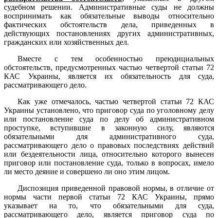
судебном решении. Административные суды не должны
воспринимать как обязательные выводы относительно
фактических обстоятельств дела, приведенных в
действующих постановлениях других административных,
гражданских или хозяйственных дел.
Вместе с тем особенностью преюдициальных
обстоятельств, предусмотренных частью четвертой статьи 72
КАС Украины, является их обязательность для суда,
рассматривающего дело.
Как уже отмечалось, частью четвертой статьи 72 КАС
Украины установлено, что приговор суда по уголовному делу
или постановление суда по делу об административном
проступке, вступившие в законную силу, являются
обязательными для административного суда,
рассматривающего дело о правовых последствиях действий
или бездеятельности лица, относительно которого вынесен
приговор или постановление суда, только в вопросах, имело
ли место деяние и совершено ли оно этим лицом.
Диспозиция приведенной правовой нормы, в отличие от
нормы части первой статьи 72 КАС Украины, прямо
указывает на то, что обязательными для суда,
рассматривающего дело, является приговор суда по