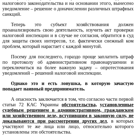
налогового законодательства и на основании этого, вынесено
уведомление – решение о доначислении различных штрафных
санкций.
Теперь это субъект хозяйствования должен
проанализировать свою деятельность, изучить акт проверки
налоговой инспекции и в случае не согласия, обратится в суд
для защиты своих интересов, т.е. фактически снежный ком
проблем, который нарастает с каждой минутой.
Посему для последнего, гораздо проще заплатить штраф
по протоколу об административном правонарушении и
переключиться на более важную задачу – опротестования
уведомлений – решений налоговой инспекции.
Однако это и есть ловушка, в которую зачастую
попадает наивный предприниматель.
А опасность заключается в том, что согласно части первой
статьи 72 КАС Украины
обстоятельства,
установленные
судебным решением в административном, гражданском
или хозяйственном деле, вступившим в законную силу, не
доказываются при рассмотрении других дел
, в которых
участвуют те же лица или лицо, относительно которого
установлены эти обстоятельства.