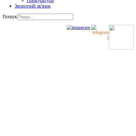
Прокуратура
Зворотній зв'язок
Пошук