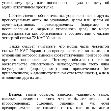
уголовному делу или постановление суда по делу об
административном проступке.
Соответственно обстоятельства, установленные в других
процессуальных актах по уголовным делам или делам об
административных правонарушениях (например, в
постановлении о закрытии уголовного дела), не могут
рассматриваться как обязательные в соответствии с частью
четвертой статьи 72 КАС Украины.
Также следует учитывать, что норма части четвертой
статьи 72 КАС Украины распространяется только на лицо, в
отношении которого вынесен соответствующий приговор или
принято постановление. Поэтому обязательны только
обстоятельства относительно непосредственно этого лица
(осужденного (оправданного) или привлеченного (не
привлеченного) к административной ответственности), а не в
отношении других лиц.
Вывод:
таким образом, выводом указанного выше,
являться осведомление того, что не бывает перво – и
второстепенных судебных решений и уж если
предприниматель не согласен с тем или иным актом