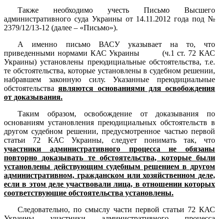
Также необходимо учесть Письмо Высшего
административного суда Украины от 14.11.2012 года под №
2379/12/13-12 (далее – «Письмо»).
А именно письмо ВАСУ указывает на то, что
приведенными нормами КАС Украины (ч.1 ст. 72 КАС
Украины) установлены преюдициальные обстоятельства, т.е.
те обстоятельства, которые установлены в судебном решении,
набравшем законную силу. Указанные преюдициальные
обстоятельства
являются основаниями для освобождения
от доказывания.
Таким образом, освобождение от доказывания по
основаниям установления преюдициальных обстоятельств в
другом судебном решении, предусмотренное частью первой
статьи 72 КАС Украины, следует понимать так, что
участники административного процесса не обязаны
повторно доказывать те обстоятельства, которые были
установлены действующим судебным решением в другом
административном, гражданском или хозяйственном деле,
если в этом деле участвовали лица, в отношении которых
соответствующие обстоятельства установлены.
Следовательно, по смыслу части первой статьи 72 КАС
Украины участники административного процесса