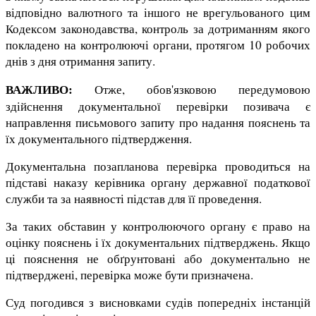
відповідно валютного та іншого не врегульованого цим
Кодексом законодавства, контроль за дотриманням якого
покладено на контролюючі органи, протягом 10 робочих
днів з дня отримання запиту.
ВАЖЛИВО:
Отже, обов'язковою передумовою
здійснення документальної перевірки позивача є
направлення письмового запиту про надання пояснень та
їх документального підтвердження.
Документальна позапланова перевірка проводиться на
підставі наказу керівника органу державної податкової
служби та за наявності підстав для її проведення.
За таких обставин у контролюючого органу є право на
оцінку пояснень і їх документальних підтверджень. Якщо
ці пояснення не обґрунтовані або документально не
підтверджені, перевірка може бути призначена.
Суд погодився з висновками судів попередніх інстанцій