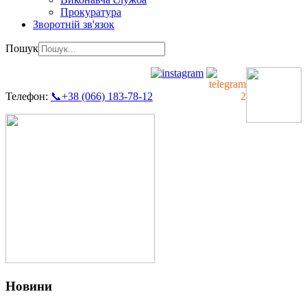
Прокуратура
Зворотній зв'язок
Пошук
Телефон:
📞+38 (066) 183-78-12
Новини