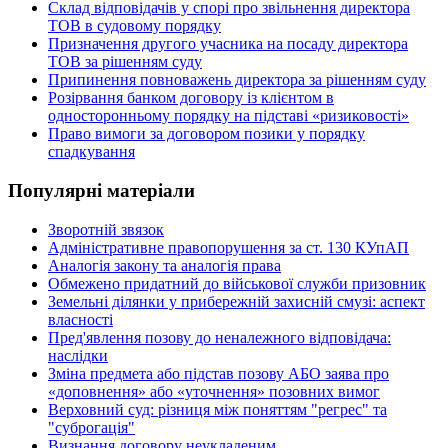
Склад відповідачів у спорі про звільнення директора
ТОВ в судовому порядку
Призначення другого учасника на посаду директора
ТОВ за рішенням суду
Припинення повноважень директора за рішенням суду
Розірвання банком договору із клієнтом в
односторонньому порядку на підставі «ризиковості»
Право вимоги за договором позики у порядку
спадкування
Популярні матеріали
Зворотній звязок
Адміністративне правопорушення за ст. 130 КУпАП
Аналогія закону та аналогія права
Обмежено придатний до військової служби призовник
Земельні ділянки у прибережній захисній смузі: аспект
власності
Пред'явлення позову до неналежного відповідача:
наслідки
Зміна предмета або підстав позову АБО заява про
«доповнення» або «уточнення» позовних вимог
Верховний суд: різниця між поняттям "регрес" та
"суброгація"
Визнання договору неукладеним