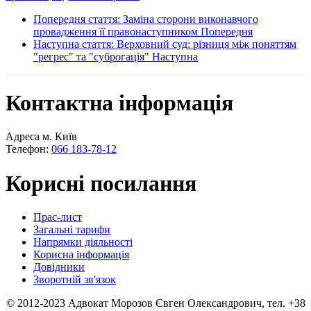
Попередня стаття: Заміна сторони виконавчого
провадження її правонаступником
Попередня
Наступна стаття: Верховний суд: різниця між поняттям
"регрес" та "суброгація"
Наступна
Контактна інформація
Адреса м. Київ
Телефон:
066 183-78-12
Корисні посилання
Прас-лист
Загальні тарифи
Напрямки діяльності
Корисна інформація
Довідники
Зворотній зв'язок
© 2012-2023 Адвокат Морозов Євген Олександрович, тел. +38