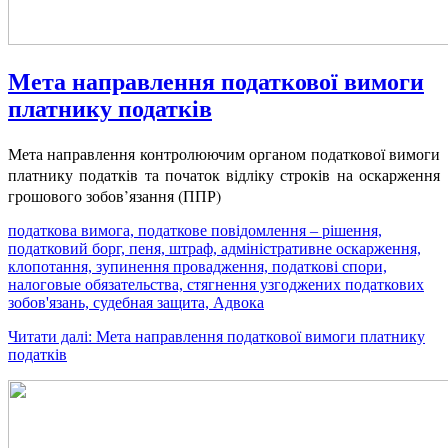
Мета направлення податкової вимоги
платнику податків
Мета направлення контролюючим органом податкової вимоги
платнику податків та початок відліку строків на оскарження
грошового зобов’язання (ППР)
податкова вимога, податкове повідомлення – рішення,
податковий борг, пеня, штраф, адміністративне оскарження,
клопотання, зупинення провадження, податкові спори,
налоговые обязательства, стягнення узгоджених податкових
зобов'язань, судебная защита, Адвока
Читати далі: Мета направлення податкової вимоги платнику
податків