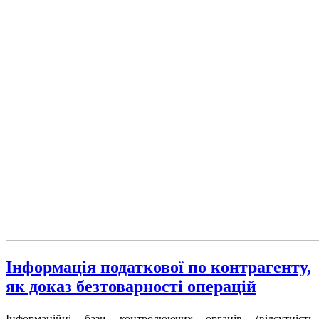
Інформація податкової по контрагенту,
як доказ безтоварності операцій
Інформаційні бази контролюючих органів (відсутність