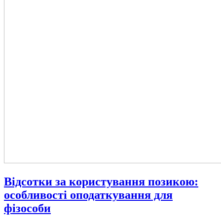
Відсотки за користування позикою:
особливості оподаткування для
фізособи