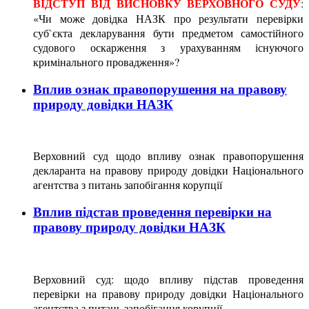
ВІДСТУП ВІД ВИСНОВКУ ВЕРХОВНОГО СУДУ
:
«Чи може довідка НАЗК про результати перевірки
суб`єкта декларування бути предметом самостійного
судового оскарження з урахуванням існуючого
кримінального провадження»?
Вплив ознак правопорушення на правову
природу довідки НАЗК
Верховний суд щодо впливу ознак правопорушення
декларанта на правову природу довідки Національного
агентства з питань запобігання корупції
Вплив підстав проведення перевірки на
правову природу довідки НАЗК
Верховний суд:
щ
одо впливу підстав проведення
перевірки на правову природу довідки Національного
агентства з питань запобігання корупції