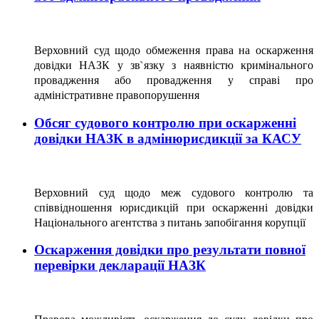
Верховний суд щодо обмеження права на оскарження
довідки НАЗК у зв`язку з наявністю кримінального
провадження або провадження у справі про
адміністративне правопорушення
Обсяг судового контролю при оскарженні
довідки НАЗК в адмінюрисдикції за КАСУ
Верховний суд щодо меж судового контролю та
співвідношення юрисдикцій при оскарженні довідки
Національного агентства з питань запобігання корупції
Оскарження довідки про результати повної
перевірки декларації НАЗК
Правова можливість оскарження до суду довідки про