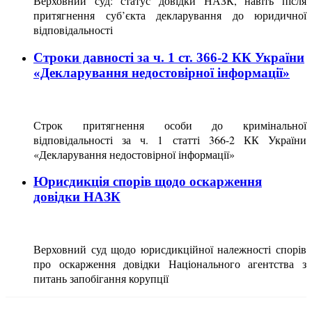
Верховний суд: статус довідки НАЗК, навіть після
притягнення суб’єкта декларування до юридичної
відповідальності
Строки давності за ч. 1 ст. 366-2 КК України
«Декларування недостовірної інформації»
Строк притягнення особи до кримінальної
відповідальності за ч. 1 статті 366-2 КК України
«Декларування недостовірної інформації»
Юрисдикція спорів щодо оскарження
довідки НАЗК
Верховний суд щодо юрисдикційної належності спорів
про оскарження довідки Національного агентства з
питань запобігання корупції