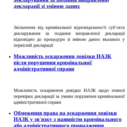
декларації зі зміною даних
Звільнення від кримінальної відповідальності суб`єкта
декларування за подання виправленої декларації
відповідно до процедури зі зміною даних вказаних у
первісній декларації
Можливість оскарження довідки НАЗК
після порушення кримінальної/
адміністративної справи
Можливість оскарження довідки НАЗК щодо повної
перевірки декларації за умови порушення кримінальної/
адміністративної справи
Обмеження права на оскарження довідки
НАЗК у зв`язку з наявністю кримінального
або адміністративного провадження