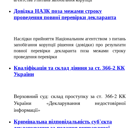
Довідка НАЗК поза межами строку
проведення повної перевірки декларанта
Наслідки прийняття Національним агентством з питань
запобігання корупції рішення (довідки) про результати
повної перевірки декларанта поза межами строку
проведення перевірки
Кваліфікація та склад діяння за ст. 366-2 КК
України
Верховний суд: склад проступку за ст. 366-2 КК
України «Декларування недостовірної
інформації»
Кримінальна відповідальність суб`єкта
декларування за подання виправленої