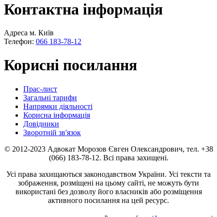
Контактна інформація
Адреса м. Київ
Телефон:
066 183-78-12
Корисні посилання
Прас-лист
Загальні тарифи
Напрямки діяльності
Корисна інформація
Довідники
Зворотній зв'язок
© 2012-2023 Адвокат Морозов Євген Олександрович, тел. +38
(066) 183-78-12. Всі права захищені.
Усі права захищаються законодавством України. Усі тексти та
зображення, розміщені на цьому сайті, не можуть бути
використані без дозволу його власників або розміщення
активного посилання на цей ресурс.